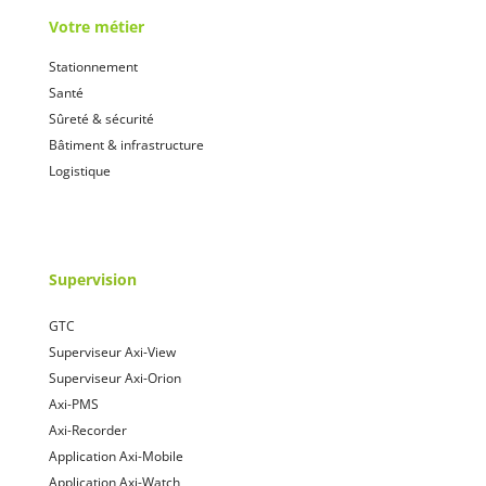
Votre métier
Stationnement
Santé
Sûreté & sécurité
Bâtiment & infrastructure
Logistique
Supervision
GTC
Superviseur Axi-View
Superviseur Axi-Orion
Axi-PMS
Axi-Recorder
Application Axi-Mobile
Application Axi-Watch