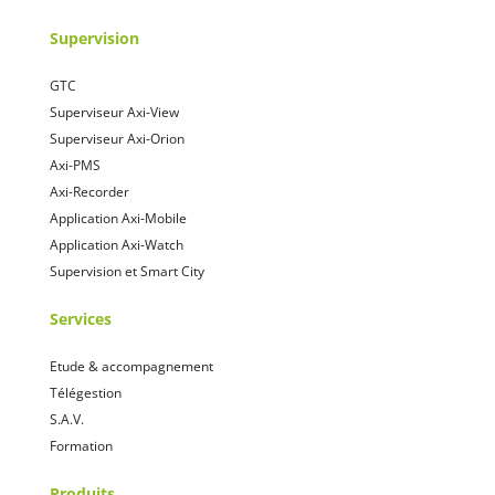
Supervision
GTC
Superviseur Axi-View
Superviseur Axi-Orion
Axi-PMS
Axi-Recorder
Application Axi-Mobile
Application Axi-Watch
Supervision et Smart City
Services
Etude & accompagnement
Télégestion
S.A.V.
Formation
Produits