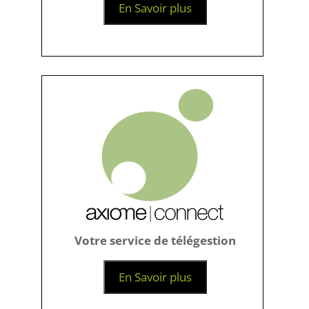
En Savoir plus
Votre service de télégestion
En Savoir plus